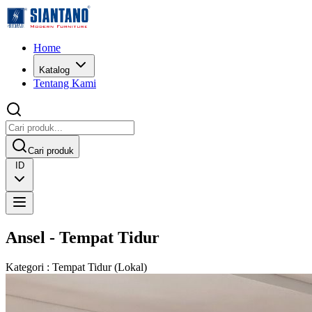
Home
Katalog
Tentang Kami
Cari produk
ID
Ansel - Tempat Tidur
Kategori
:
Tempat Tidur
(
Lokal
)