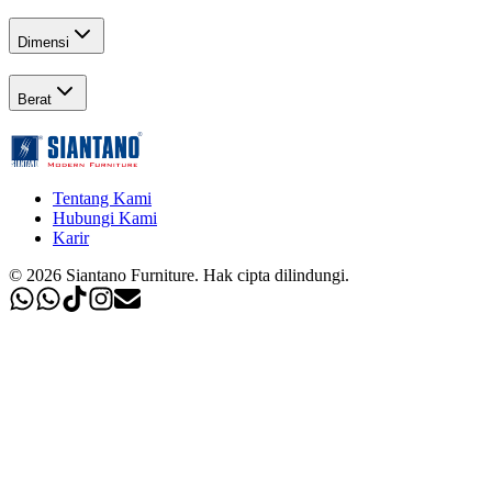
Dimensi
Berat
Tentang Kami
Hubungi Kami
Karir
©
2026
Siantano Furniture
.
Hak cipta dilindungi.