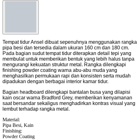
Tempat tidur Ansel dibuat sepenuhnya menggunakan rangka
pipa besi dan tersedia dalam ukuran 160 cm dan 180 cm.
Pada bagian sudut tempat tidur diterapkan detail tepi yang
membulat untuk memberikan bentuk yang lebih halus tanpa
mengurangi kekuatan struktur metal. Rangka dilengkapi
finishing powder coating warna abu-abu muda yang
menghasilkan permukaan rapi dan konsisten serta mudah
dipadukan dengan berbagai interior kamar tidur.
Bagian headboard dilengkapi bantalan busa yang dilapisi
kain oscar warna Bradford Grey, memberikan kenyamanan
saat bersandar sekaligus menghadirkan kontras visual yang
lembut terhadap rangka metal.
Material
:
Pipa Besi, Kain
Finishing
:
Powder Coating