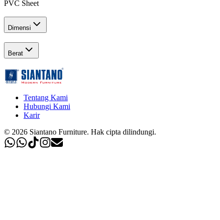
PVC Sheet
Dimensi
Berat
Tentang Kami
Hubungi Kami
Karir
©
2026
Siantano Furniture
.
Hak cipta dilindungi.