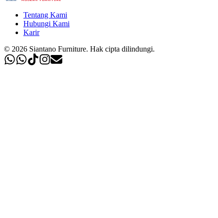
Tentang Kami
Hubungi Kami
Karir
©
2026
Siantano Furniture
.
Hak cipta dilindungi.