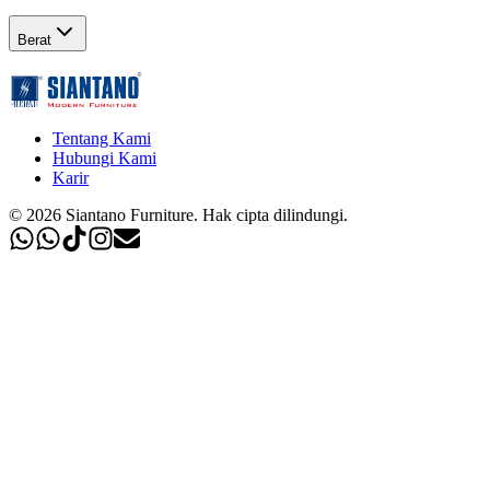
Berat
Tentang Kami
Hubungi Kami
Karir
©
2026
Siantano Furniture
.
Hak cipta dilindungi.