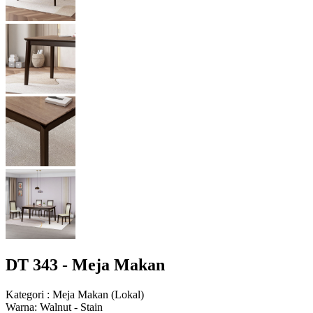
DT 343 - Meja Makan
Kategori
:
Meja Makan
(
Lokal
)
Warna
:
Walnut - Stain