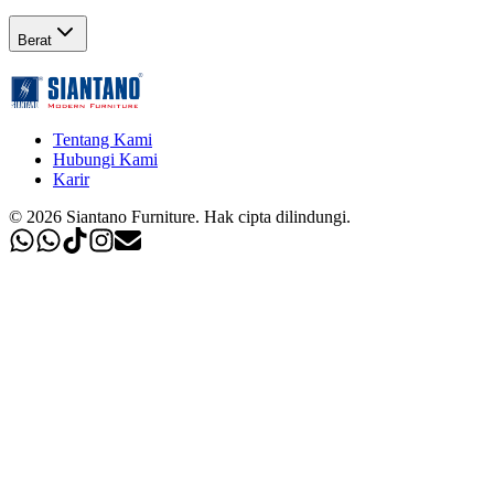
Berat
Tentang Kami
Hubungi Kami
Karir
©
2026
Siantano Furniture
.
Hak cipta dilindungi.