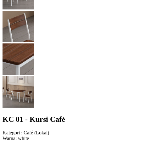
KC 01 - Kursi Café
Kategori
:
Café
(
Lokal
)
Warna
:
white