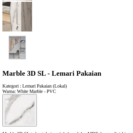
Marble 3D SL - Lemari Pakaian
Kategori
:
Lemari Pakaian
(
Lokal
)
Warna
:
White Marble - PVC