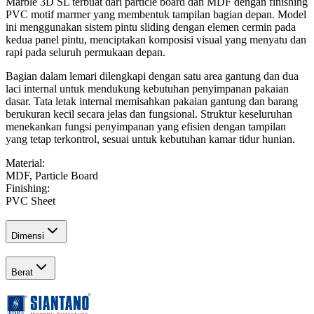
Marble 3D SL terbuat dari particle board dan MDF dengan finishing
PVC motif marmer yang membentuk tampilan bagian depan. Model
ini menggunakan sistem pintu sliding dengan elemen cermin pada
kedua panel pintu, menciptakan komposisi visual yang menyatu dan
rapi pada seluruh permukaan depan.
Bagian dalam lemari dilengkapi dengan satu area gantung dan dua
laci internal untuk mendukung kebutuhan penyimpanan pakaian
dasar. Tata letak internal memisahkan pakaian gantung dan barang
berukuran kecil secara jelas dan fungsional. Struktur keseluruhan
menekankan fungsi penyimpanan yang efisien dengan tampilan
yang tetap terkontrol, sesuai untuk kebutuhan kamar tidur hunian.
Material
:
MDF, Particle Board
Finishing
:
PVC Sheet
Dimensi
Berat