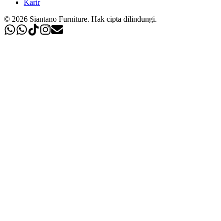
Karir
©
2026
Siantano Furniture
.
Hak cipta dilindungi.