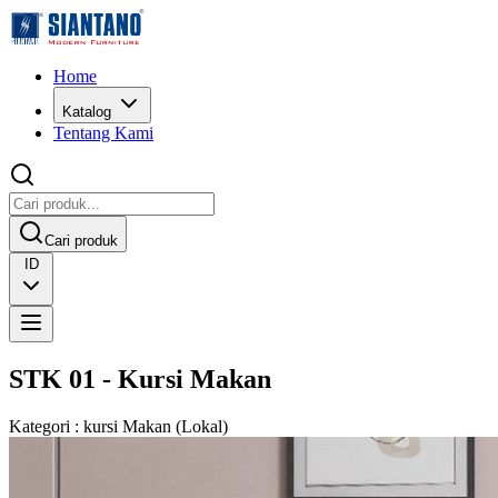
Home
Katalog
Tentang Kami
Cari produk
ID
STK 01 - Kursi Makan
Kategori
:
kursi Makan
(
Lokal
)