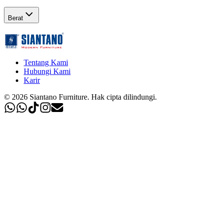
Berat
Tentang Kami
Hubungi Kami
Karir
©
2026
Siantano Furniture
.
Hak cipta dilindungi.