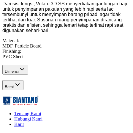
Dari sisi fungsi, Volare 3D SS menyediakan gantungan baju
untuk penyimpanan pakaian yang lebih rapi serta laci
tersembunyi untuk menyimpan barang pribadi agar tidak
terlihat dari luar. Susunan ruang penyimpanan dirancang
praktis dan efisien, sehingga lemari tetap terlihat rapi saat
digunakan sehari-hari.
Material
:
MDF, Particle Board
Finishing
:
PVC Sheet
Dimensi
Berat
Tentang Kami
Hubungi Kami
Karir