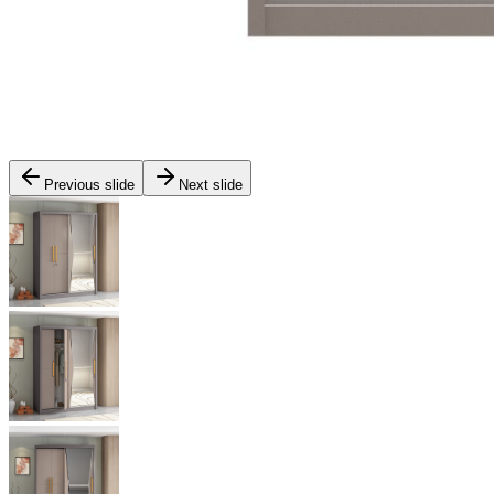
Previous slide
Next slide