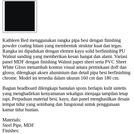
Kathleen Bed menggunakan rangka pipa besi dengan finishing
powder coating hitam yang membentuk struktur kuat dan tegas.
Rangka ini dipadukan dengan elemen kayu solid berfinishing PU
Walnut sanding yang memberikan kesan hangat dan alami. Variasi
panel MDF dengan finishing Walnut paper sheet serta PVC Sheet
White Gloss menambah kontras visual antara permukaan doff dan
glossy, dilengkapi aksen aluminium dan detail pipa besi berfinishing
chrome. Model ini tersedia dalam ukuran 160 cm dan 180 cm.
Bagian headboard dilengkapi bantalan spons berlapis kulit sintetis
yang menghadirkan kenyamanan sekaligus menjaga tampilan tetap
rapi. Perpaduan material besi, kayu, dan panel menghasilkan desain
tempat tidur yang seimbang dan fungsional untuk penggunaan
kamar tidur hunian.
Materials
:
Steel Pipe, MDF
Finishes
: