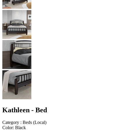
Kathleen - Bed
Category
:
Beds
(
Local
)
Color
:
Black