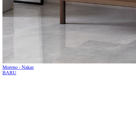
Moreno - Nakas
BARU