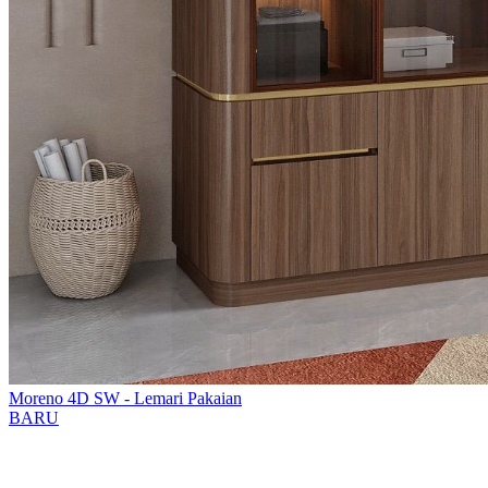
Moreno 4D SW - Lemari Pakaian
BARU