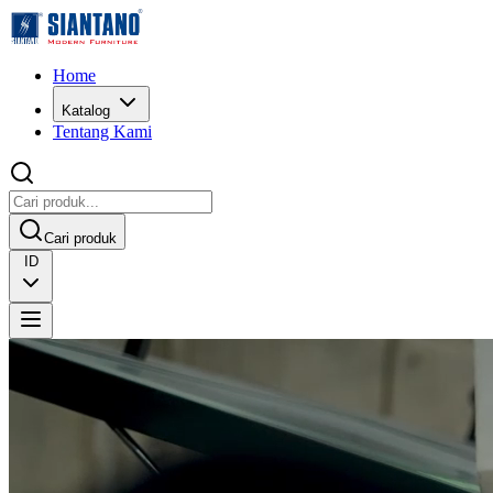
Home
Katalog
Tentang Kami
Cari produk
ID