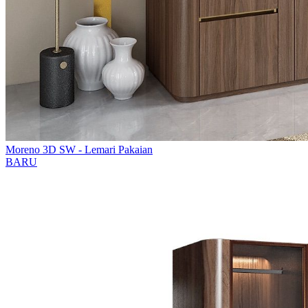
Moreno 3D SW - Lemari Pakaian
BARU