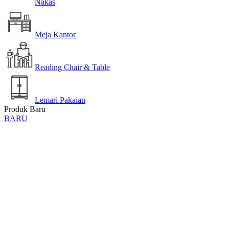
Nakas
Meja Kantor
Reading Chair & Table
Lemari Pakaian
Produk Baru
BARU