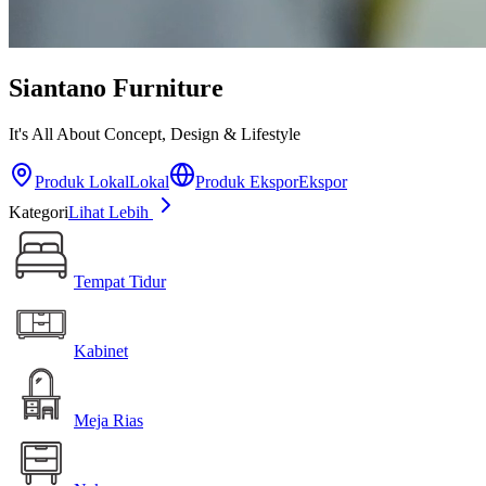
Siantano Furniture
It's All About Concept, Design & Lifestyle
Produk Lokal
Lokal
Produk Ekspor
Ekspor
Kategori
Lihat Lebih
Tempat Tidur
Kabinet
Meja Rias